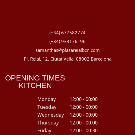
(+34) 677582774
(+34) 933176196
samanthas@plazareialbcn.com
Pl. Reial, 12, Ciutat Vella, 08002 Barcelona
OPENING TIMES
KITCHEN
Monday
12:00 - 00:00
Tuesday
12:00 - 00:00
Wednesday
12:00 - 00:00
Thursday
12:00 - 00:00
Friday
12:00 - 00:30