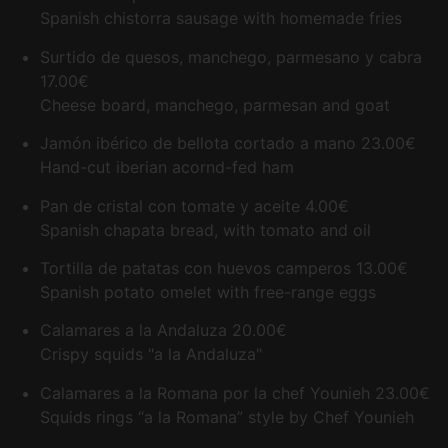
Spanish chistorra sausage with homemade fries
Surtido de quesos, manchego, parmesano y cabra
17.00€
Cheese board, manchego, parmesan and goat
Jamón ibérico de bellota cortado a mano
23.00€
Hand-cut iberian acornd-fed ham
Pan de cristal con tomate y aceite
4.00€
Spanish chapata bread, with tomato and oil
Tortilla de patatas con huevos camperos
13.00€
Spanish potato omelet with free-range eggs
Calamares a la Andaluza
20.00€
Crispy squids "a la Andaluza"
Calamares a la Romana por la chef Younieh
23.00€
Squids rings “a la Romana” style by Chef Younieh