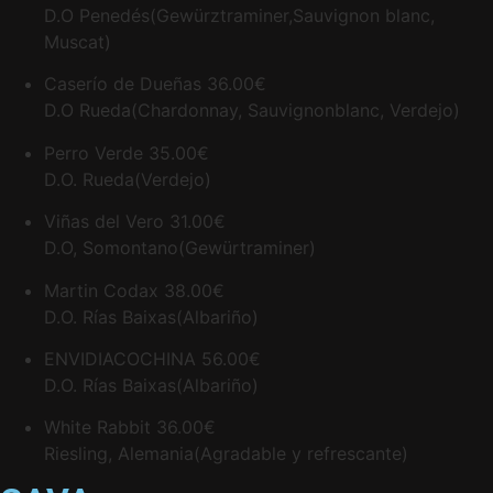
D.O Penedés(Gewürztraminer,Sauvignon blanc,
Muscat)
Caserío de Dueñas
36.00€
D.O Rueda(Chardonnay, Sauvignonblanc, Verdejo)
Perro Verde
35.00€
D.O. Rueda(Verdejo)
Viñas del Vero
31.00€
D.O, Somontano(Gewürtraminer)
Martin Codax
38.00€
D.O. Rías Baixas(Albariño)
ENVIDIACOCHINA
56.00€
D.O. Rías Baixas(Albariño)
White Rabbit
36.00€
Riesling, Alemania(Agradable y refrescante)