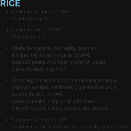
RICE
Paella de verduras
22.00€
Vegetable paella
Paella de pollo
23.00€
Chicken paella
Paella de marisco, con sepia, calamar,
almejas,mejillones y cigalas
25.00€
Seafood paella with fresh cuttlefish, squid,
clams,mussels, crayfisch
Arroz negro clásico, con tinta de calamar,sepia,
calamar, almejas, mejillones y gambasfrescas y
puntos de alioli
25.00€
Seafood paella in squid ink wirh fresh
cuttlefish,squid, clams, mussels and prawns
Suplemento mixta
5.00€
Supplement for mixed paellas (normally seafoodand