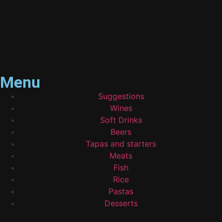
Menu
Suggestions
Wines
Soft Drinks
Beers
Tapas and starters
Meats
Fish
Rice
Pastas
Desserts