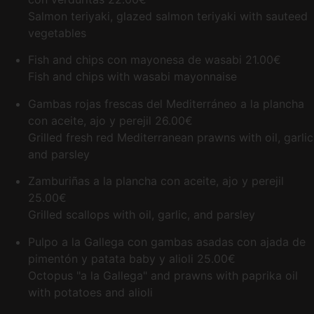
Salmon teriyaki, glazed salmon teriyaki with sauteed
vegetables
Fish and chips con mayonesa de wasabi
21.00€
Fish and chips with wasabi mayonnaise
Gambas rojas frescas del Mediterráneo a la plancha
con aceite, ajo y perejil
26.00€
Grilled fresh red Mediterranean prawns with oil, garlic
and parsley
Zamburiñas a la plancha con aceite, ajo y perejil
25.00€
Grilled scallops with oil, garlic, and parsley
Pulpo a la Gallega con gambas asadas con ajada de
pimentón y patata baby y alioli
25.00€
Octopus "a la Gallega" and prawns with paprika oil
with potatoes and alioli