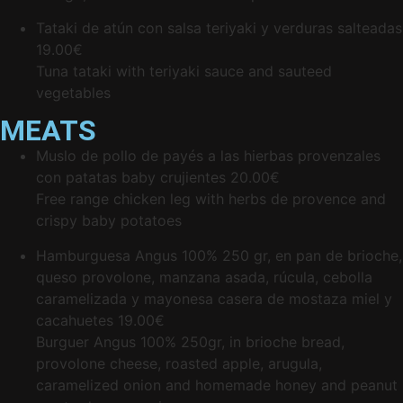
Tataki de atún con salsa teriyaki y verduras salteadas
19.00€
Tuna tataki with teriyaki sauce and sauteed
vegetables
MEATS
Muslo de pollo de payés a las hierbas provenzales
con patatas baby crujientes
20.00€
Free range chicken leg with herbs de provence and
crispy baby potatoes
Hamburguesa Angus 100% 250 gr, en pan de brioche,
queso provolone, manzana asada, rúcula, cebolla
caramelizada y mayonesa casera de mostaza miel y
cacahuetes
19.00€
Burguer Angus 100% 250gr, in brioche bread,
provolone cheese, roasted apple, arugula,
caramelized onion and homemade honey and peanut