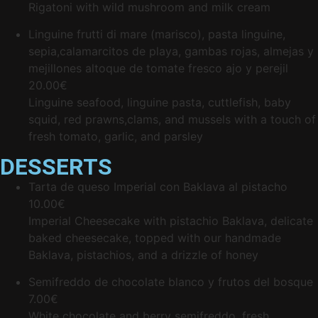
Rigatoni with wild mushroom and milk cream
Linguine frutti di mare (marisco), pasta linguine,
sepia,calamarcitos de playa, gambas rojas, almejas y
mejillones altoque de tomate fresco ajo y perejil
20.00€
Linguine seafood, linguine pasta, cuttlefish, baby
squid, red prawns,clams, and mussels with a touch of
fresh tomato, garlic, and parsley
DESSERTS
Tarta de queso Imperial con Baklava al pistacho
10.00€
Imperial Cheesecake with pistachio Baklava, delicate
baked cheesecake, topped with our handmade
Baklava, pistachios, and a drizzle of honey
Semifreddo de chocolate blanco y frutos del bosque
7.00€
White chocolate and berry semifreddo, fresh