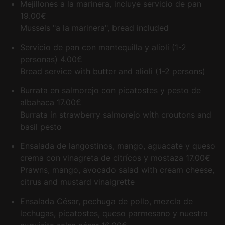
Mejillones a la marinera, incluye servicio de pan
19.00€
Mussels "a la marinera", bread included
Servicio de pan con mantequilla y alioli (1-2
personas)
4.00€
Bread service with butter and alioli (1-2 persons)
Burrata en salmorejo con picatostes y pesto de
albahaca
17.00€
Burrata in strawberry salmorejo with croutons and
basil pesto
Ensalada de langostinos, mango, aguacate y queso
crema con vinagreta de citrícos y mostaza
17.00€
Prawns, mango, avocado salad with cream cheese,
citrus and mustard vinaigrette
Ensalada César, pechuga de pollo, mezcla de
lechugas, picatostes, queso parmesano y nuestra