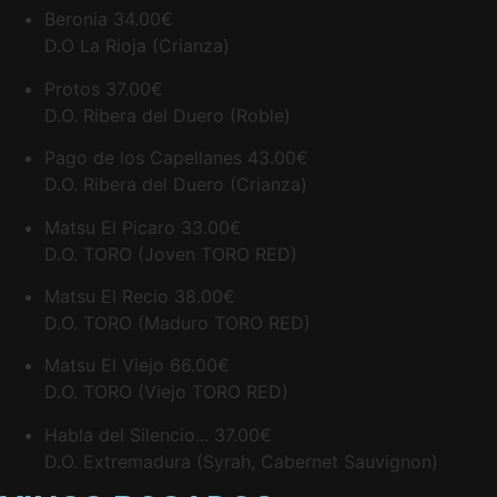
Beronia
34.00€
D.O La Rioja (Crianza)
Protos
37.00€
D.O. Ribera del Duero (Roble)
Pago de los Capellanes
43.00€
D.O. Ribera del Duero (Crianza)
Matsu El Picaro
33.00€
D.O. TORO (Joven TORO RED)
Matsu El Recio
38.00€
D.O. TORO (Maduro TORO RED)
Matsu El Viejo
66.00€
D.O. TORO (Viejo TORO RED)
Habla del Silencio...
37.00€
D.O. Extremadura (Syrah, Cabernet Sauvignon)